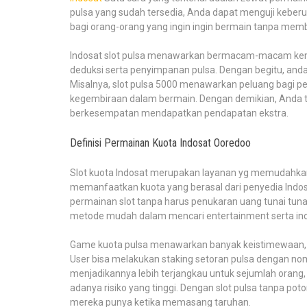
pulsa yang sudah tersedia, Anda dapat menguji keber
bagi orang-orang yang ingin ingin bermain tanpa me
Indosat slot pulsa menawarkan bermacam-macam kem
deduksi serta penyimpanan pulsa. Dengan begitu, and
Misalnya, slot pulsa 5000 menawarkan peluang bagi pe
kegembiraan dalam bermain. Dengan demikian, Anda tak 
berkesempatan mendapatkan pendapatan ekstra.
Definisi Permainan Kuota Indosat Ooredoo
Slot kuota Indosat merupakan layanan yg memudahkan
memanfaatkan kuota yang berasal dari penyedia Indosa
permainan slot tanpa harus penukaran uang tunai tunai
metode mudah dalam mencari entertainment serta i
Game kuota pulsa menawarkan banyak keistimewaan,
User bisa melakukan staking setoran pulsa dengan nomin
menjadikannya lebih terjangkau untuk sejumlah orang
adanya risiko yang tinggi. Dengan slot pulsa tanpa po
mereka punya ketika memasang taruhan.