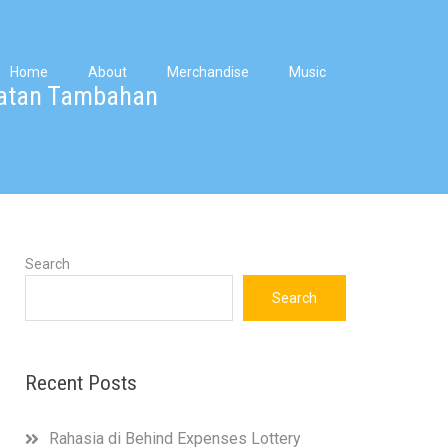
Home
About
Merchandise
Music
patan Tambahan
Search
Search
Recent Posts
Rahasia di Behind Expenses Lottery