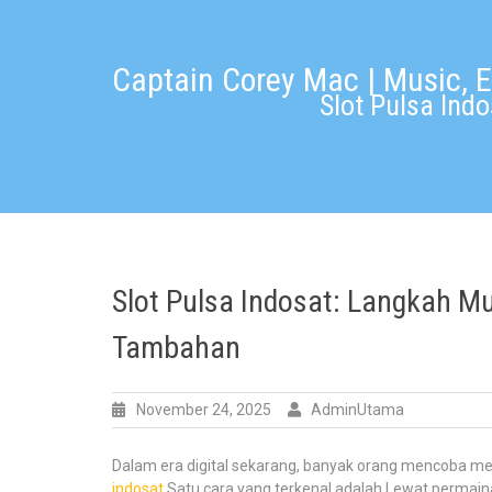
Skip
to
content
Captain Corey Mac | Music, E
Slot Pulsa In
Slot Pulsa Indosat: Langkah 
Tambahan
November 24, 2025
AdminUtama
Dalam era digital sekarang, banyak orang mencoba m
indosat
Satu cara yang terkenal adalah Lewat permain