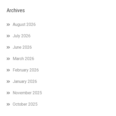
Archives
August 2026
July 2026
June 2026
March 2026
February 2026
January 2026
November 2025
October 2025