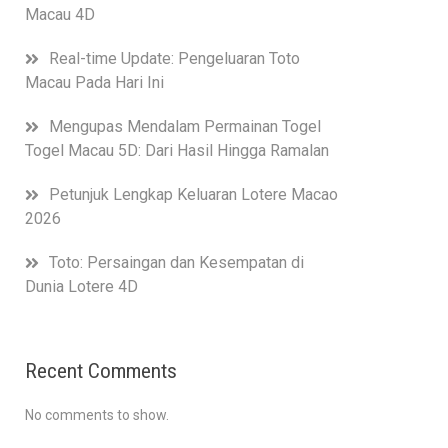
Macau 4D
Real-time Update: Pengeluaran Toto
Macau Pada Hari Ini
Mengupas Mendalam Permainan Togel
Togel Macau 5D: Dari Hasil Hingga Ramalan
Petunjuk Lengkap Keluaran Lotere Macao
2026
Toto: Persaingan dan Kesempatan di
Dunia Lotere 4D
Recent Comments
No comments to show.