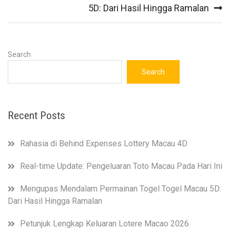
5D: Dari Hasil Hingga Ramalan
Search
Search
Recent Posts
Rahasia di Behind Expenses Lottery Macau 4D
Real-time Update: Pengeluaran Toto Macau Pada Hari Ini
Mengupas Mendalam Permainan Togel Togel Macau 5D:
Dari Hasil Hingga Ramalan
Petunjuk Lengkap Keluaran Lotere Macao 2026