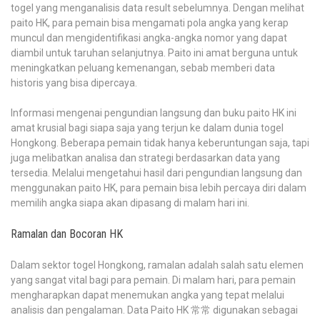
togel yang menganalisis data result sebelumnya. Dengan melihat
paito HK, para pemain bisa mengamati pola angka yang kerap
muncul dan mengidentifikasi angka-angka nomor yang dapat
diambil untuk taruhan selanjutnya. Paito ini amat berguna untuk
meningkatkan peluang kemenangan, sebab memberi data
historis yang bisa dipercaya.
Informasi mengenai pengundian langsung dan buku paito HK ini
amat krusial bagi siapa saja yang terjun ke dalam dunia togel
Hongkong. Beberapa pemain tidak hanya keberuntungan saja, tapi
juga melibatkan analisa dan strategi berdasarkan data yang
tersedia. Melalui mengetahui hasil dari pengundian langsung dan
menggunakan paito HK, para pemain bisa lebih percaya diri dalam
memilih angka siapa akan dipasang di malam hari ini.
Ramalan dan Bocoran HK
Dalam sektor togel Hongkong, ramalan adalah salah satu elemen
yang sangat vital bagi para pemain. Di malam hari, para pemain
mengharapkan dapat menemukan angka yang tepat melalui
analisis dan pengalaman. Data Paito HK 常常 digunakan sebagai