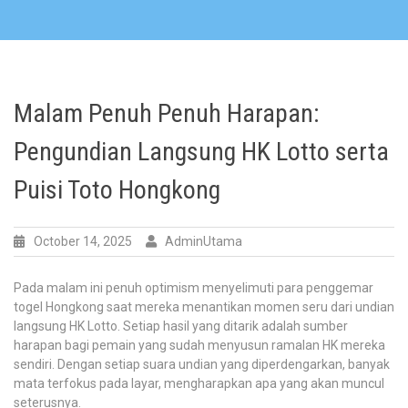
Malam Penuh Penuh Harapan:
Pengundian Langsung HK Lotto serta
Puisi Toto Hongkong
October 14, 2025
AdminUtama
Pada malam ini penuh optimism menyelimuti para penggemar
togel Hongkong saat mereka menantikan momen seru dari undian
langsung HK Lotto. Setiap hasil yang ditarik adalah sumber
harapan bagi pemain yang sudah menyusun ramalan HK mereka
sendiri. Dengan setiap suara undian yang diperdengarkan, banyak
mata terfokus pada layar, mengharapkan apa yang akan muncul
seterusnya.