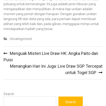
peluang untuk kemenangan. Ini juga adalah jenis hiburan yang
mengasyikkan dan menyulitkan, di mana tiap undian adalah
momen yang penuh dengan harapan. Dengan gunakan undian
langsung HK dan data yang ada, para pemain dapat membuat
pilihan yang lebih baik dan, pada giliran, menggapai mimpi untuk
mendapatkan hadiah yang besar.
Uncategorized
Post
Menguak Misteri Live Draw HK: Angka Paito dan
navigation
Puisi
Menangkan Hari Ini Juga: Live Draw SGP Tercepat
untuk Togel SGP
Search
Search