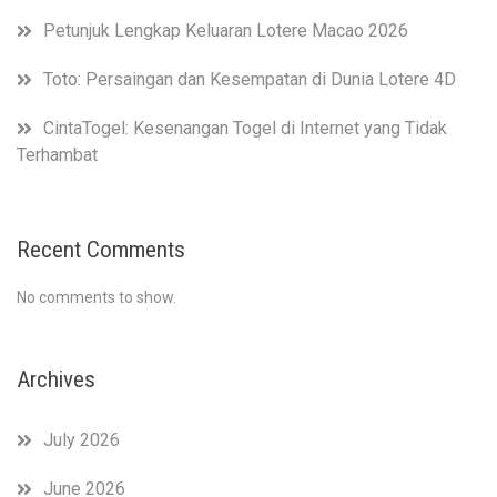
Petunjuk Lengkap Keluaran Lotere Macao 2026
Toto: Persaingan dan Kesempatan di Dunia Lotere 4D
CintaTogel: Kesenangan Togel di Internet yang Tidak
Terhambat
Recent Comments
No comments to show.
Archives
July 2026
June 2026