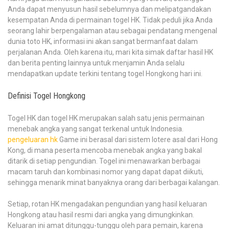
Anda dapat menyusun hasil sebelumnya dan melipatgandakan
kesempatan Anda di permainan togel HK. Tidak peduli jika Anda
seorang lahir berpengalaman atau sebagai pendatang mengenal
dunia toto HK, informasi ini akan sangat bermanfaat dalam
perjalanan Anda. Oleh karena itu, mari kita simak daftar hasil HK
dan berita penting lainnya untuk menjamin Anda selalu
mendapatkan update terkini tentang togel Hongkong hari ini.
Definisi Togel Hongkong
Togel HK dan togel HK merupakan salah satu jenis permainan
menebak angka yang sangat terkenal untuk Indonesia.
pengeluaran hk
Game ini berasal dari sistem lotere asal dari Hong
Kong, di mana peserta mencoba menebak angka yang bakal
ditarik di setiap pengundian. Togel ini menawarkan berbagai
macam taruh dan kombinasi nomor yang dapat dapat diikuti,
sehingga menarik minat banyaknya orang dari berbagai kalangan.
Setiap, rotan HK mengadakan pengundian yang hasil keluaran
Hongkong atau hasil resmi dari angka yang dimungkinkan.
Keluaran ini amat ditunggu-tunggu oleh para pemain, karena