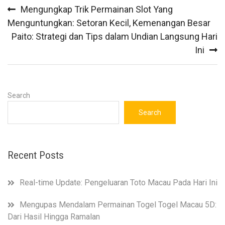
Post
Mengungkap Trik Permainan Slot Yang
navigation
Menguntungkan: Setoran Kecil, Kemenangan Besar
Paito: Strategi dan Tips dalam Undian Langsung Hari
Ini
Search
Search
Recent Posts
Real-time Update: Pengeluaran Toto Macau Pada Hari Ini
Mengupas Mendalam Permainan Togel Togel Macau 5D:
Dari Hasil Hingga Ramalan