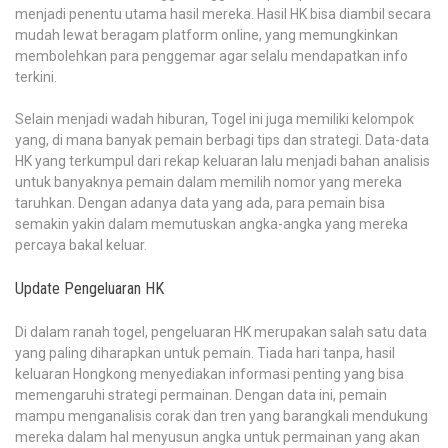
menjadi penentu utama hasil mereka. Hasil HK bisa diambil secara
mudah lewat beragam platform online, yang memungkinkan
membolehkan para penggemar agar selalu mendapatkan info
terkini.
Selain menjadi wadah hiburan, Togel ini juga memiliki kelompok
yang, di mana banyak pemain berbagi tips dan strategi. Data-data
HK yang terkumpul dari rekap keluaran lalu menjadi bahan analisis
untuk banyaknya pemain dalam memilih nomor yang mereka
taruhkan. Dengan adanya data yang ada, para pemain bisa
semakin yakin dalam memutuskan angka-angka yang mereka
percaya bakal keluar.
Update Pengeluaran HK
Di dalam ranah togel, pengeluaran HK merupakan salah satu data
yang paling diharapkan untuk pemain. Tiada hari tanpa, hasil
keluaran Hongkong menyediakan informasi penting yang bisa
memengaruhi strategi permainan. Dengan data ini, pemain
mampu menganalisis corak dan tren yang barangkali mendukung
mereka dalam hal menyusun angka untuk permainan yang akan